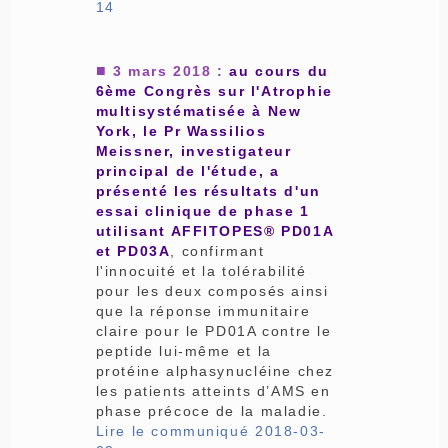
14
■
3 mars 2018
:
au cours du
6ème Congrès sur l'Atrophie
multisystématisée à New
York, le Pr Wassilios
Meissner, investigateur
principal de l'étude, a
présenté les résultats d'un
essai clinique de phase 1
utilisant AFFITOPES® PD01A
et PD03A
, confirmant
l'innocuité et la tolérabilité
pour les deux composés ainsi
que la réponse immunitaire
claire pour le PD01A contre le
peptide lui-même et la
protéine alphasynucléine chez
les patients atteints d’AMS en
phase précoce de la maladie.
Lire le communiqué 2018-03-