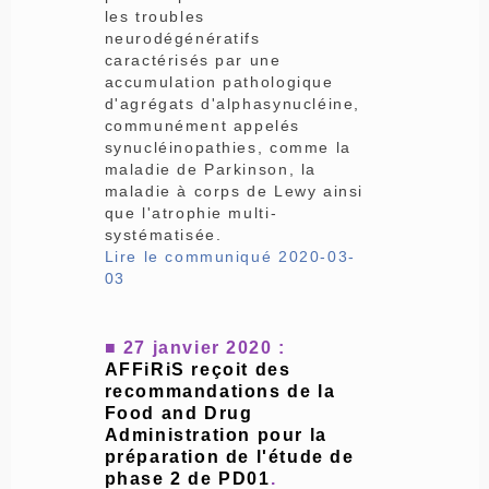
les troubles
neurodégénératifs
caractérisés par une
accumulation pathologique
d'agrégats d'alphasynucléine,
communément appelés
synucléinopathies, comme la
maladie de Parkinson, la
maladie à corps de Lewy ainsi
que l'atrophie multi-
systématisée.
Lire le communiqué 2020-03-
03
■ 27 janvier 2020 :
AFFiRiS reçoit des
recommandations de la
Food and Drug
Administration pour la
préparation de l'étude de
phase 2 de PD01
.