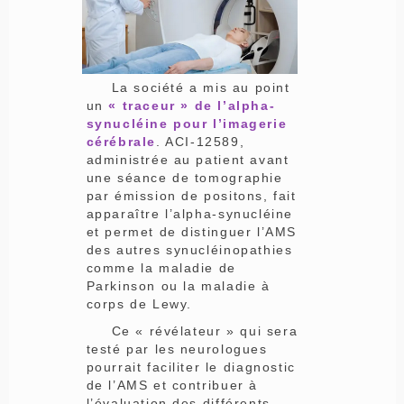
La société a mis au point
un
« traceur » de l’alpha-
synucléine pour l’imagerie
cérébrale
. ACI-12589,
administrée au patient avant
une séance de tomographie
par émission de positons, fait
apparaître l’alpha-synucléine
et permet de distinguer l’AMS
des autres synucléinopathies
comme la maladie de
Parkinson ou la maladie à
corps de Lewy.
Ce « révélateur » qui sera
testé par les neurologues
pourrait faciliter le diagnostic
de l’AMS et contribuer à
l’évaluation des différents