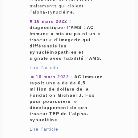
traitements qui ciblent
l’alpha-synucléine.
■
16 mars 2022
:
diagnostiquer l’AMS : AC
Immune a mis au point un «
traceur » d’imagerie qui
différencie les
synucléinopathies et
signale avec fiabilité l’AMS.
Lire l’article
■
16 mars 2022
: AC Immune
reçoit une aide de 0,5
million de dollars de la
Fondation Michael J. Fox
pour poursuivre le
développement de son
traceur TEP de l’alpha-
synucléine
Lire l’article