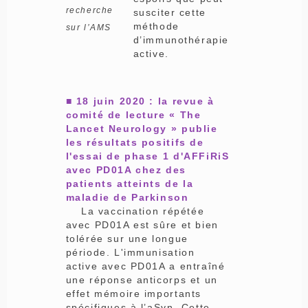
recherche
susciter cette
méthode
sur l’AMS
d’immunothérapie
active.
■ 18 juin 2020 : la revue à
comité de lecture « The
Lancet Neurology » publie
les résultats positifs de
l'essai de phase 1 d'AFFiRiS
avec PD01A chez des
patients atteints de la
maladie de Parkinson
La vaccination répétée
avec PD01A est sûre et bien
tolérée sur une longue
période. L'immunisation
active avec PD01A a entraîné
une réponse anticorps et un
effet mémoire importants
spécifiques à l’aSyn. Cette