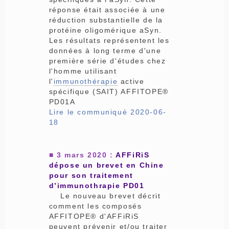
réponse était associée à une
réduction substantielle de la
protéine oligomérique aSyn.
Les résultats représentent les
données à long terme d'une
première série d'études chez
l'homme utilisant
l'
immunothérapie
active
spécifique (SAIT) AFFITOPE®
PD01A
Lire le communiqué 2020-06-
18
■ 3 mars 2020 :
AFFiRiS
dépose un brevet en Chine
pour son traitement
d’immunothrapie PD01
Le nouveau brevet décrit
comment les composés
AFFITOPE® d'AFFiRiS
peuvent prévenir et/ou traiter