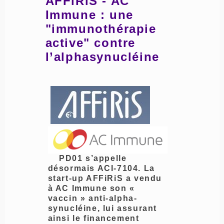
AFFiRiS - AC
Immune : une
"immunothérapie
active" contre
l’alphasynucléine
PD01 s’appelle
désormais ACI-7104. La
start-up AFFiRiS a vendu
à AC Immune son «
vaccin » anti-alpha-
synucléine, lui assurant
ainsi le financement