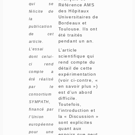
qui se
Référence AMS
des Hôpitaux
félicite de
Universitaires de
la
Bordeaux et
publication
Toulouse. Ils ont
de cet
été traités
pendant un an.
article.
L’essai
L’article
scientifique qui
dont celui-
rend compte du
ci rend
détail de cette
compte a
expérimentation
été réalisé
(voir ci-contre, «
en savoir plus »)
par le
est d’un abord
consortium
difficile.
SYMPATH,
Toutefois,
financé par
l’introduction et
la « Discussion »
l’Union
sont explicites
européenne
quant aux
pour une
espoirs que peut