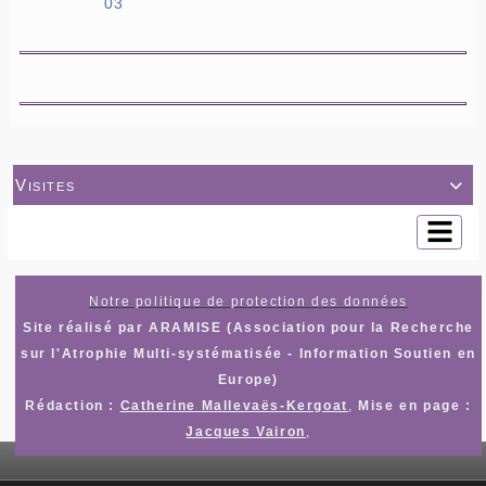
03
Visites

Notre politique de protection des données
Site réalisé par ARAMISE (Association pour la Recherche
sur l'Atrophie Multi-systématisée - Information Soutien en
Europe)
Rédaction :
Catherine Mallevaës-Kergoat
,
Mise en page :
Jacques Vairon
,