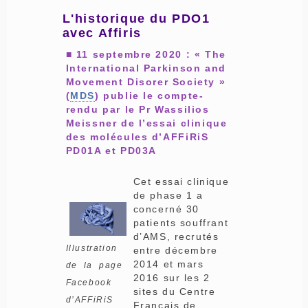
L'historique du PDO1
avec Affiris
■ 11 septembre 2020 : « The
International Parkinson and
Movement Disorer Society »
(
MDS
) publie le compte-
rendu par le Pr Wassilios
Meissner de l’essai clinique
des molécules d’AFFiRiS
PD01A et PD03A
Cet essai clinique
de phase 1 a
concerné 30
patients souffrant
d’AMS, recrutés
Illustration
entre décembre
2014 et mars
de la page
2016 sur les 2
Facebook
sites du Centre
d’AFFiRiS
Français de