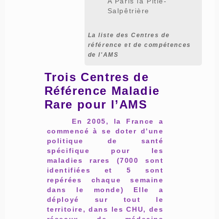
A Paris la Pitié-
Salpêtrière
La liste des Centres de
référence et de compétences
de l'AMS
Trois Centres de
Référence Maladie
Rare pour l’AMS
En 2005, la France a
commencé à se doter d’une
politique de santé
spécifique pour les
maladies rares (7000 sont
identifiées et 5 sont
repérées chaque semaine
dans le monde) Elle a
déployé sur tout le
territoire, dans les CHU, des
réseaux de médecins