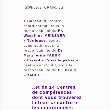
●
Bordeaux,
centre
coordinateur, sous la
responsabilité du
Pr.
Wassilios MEISSNER
●
Toulouse
, centre
constitutif, sous la
responsabilité du
Dr
Margherita FABBRI
●
Paris-La Pitié-Salpétrière
,
centre constitutif, sous la
responsabilité du
Pr. David
GRABLI
..et de 14 Centres
de compétences
dont vous trouverez
la liste ci-contre et
les coordonnées